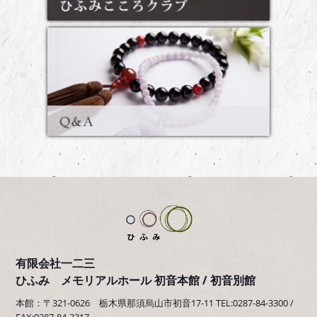
有限会社一二三
ひふみ メモリアルホール 初音本館 / 初音別館
本館：〒321-0626 栃木県那須烏山市初音17-11 TEL:0287-84-3300 /
FAX:0287-84-3317