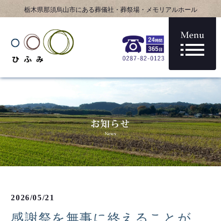
栃木県那須烏山市にある葬儀社・葬祭場・メモリアルホール
2026/05/21
感謝祭を無事に終えることが