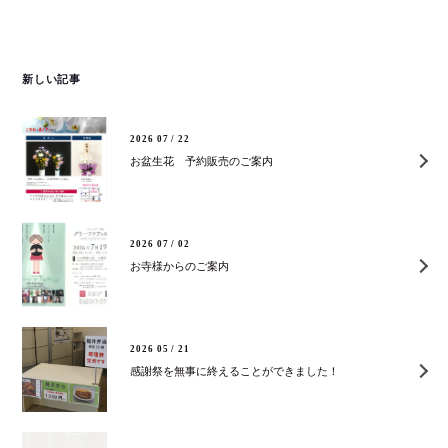
新しい記事
2026 07 / 22
お盆生花 予約販売のご案内
2026 07 / 02
お寺様からのご案内
2026 05 / 21
感謝祭を無事に終えることができました！