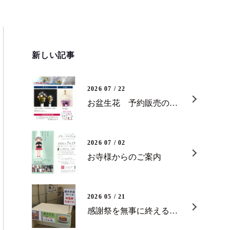
ふみギフト
葬儀の流れ
イベント
新しい記事
2026 07 / 22
お盆生花 予約販売のご案内
2026 07 / 02
お寺様からのご案内
2026 05 / 21
感謝祭を無事に終えることができました！