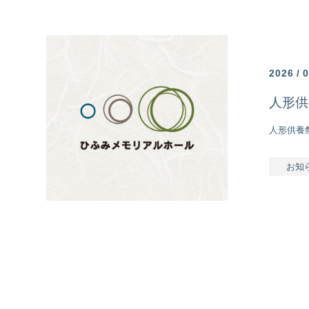
ひふみの想い
葬儀プラン
安置ルーム
2026 / 0
お知