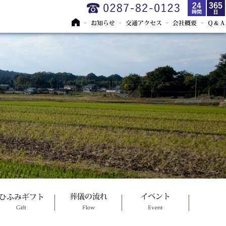
トッ
お知らせ
交通アクセ
会社概要
Ｑ＆
プペ
ス
Ａ
ージ