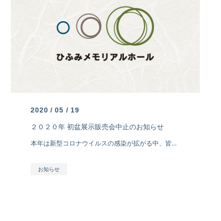
2020 / 05 / 19
２０２０年 初盆展示販売会中止のお知らせ
本年は新型コロナウイルスの感染が拡がる中、皆様の健康と安全を考慮いたしまして、6月に開催予定でした【初盆展示販 […]
お知らせ