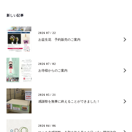
新しい記事
2026 07 / 22
お盆生花 予約販売のご案内
2026 07 / 02
お寺様からのご案内
2026 05 / 21
感謝祭を無事に終えることができました！
2026 04 / 06