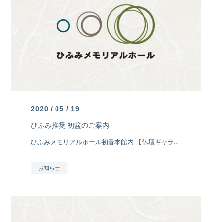
2020 / 05 / 19
ひふみ推奨 初盆のご案内
ひふみメモリアルホール初音本館内 【仏壇ギャラリー】【ひふみ庵】にて、ひふみ推奨初盆準備品の展示を行います 。 […]
お知らせ